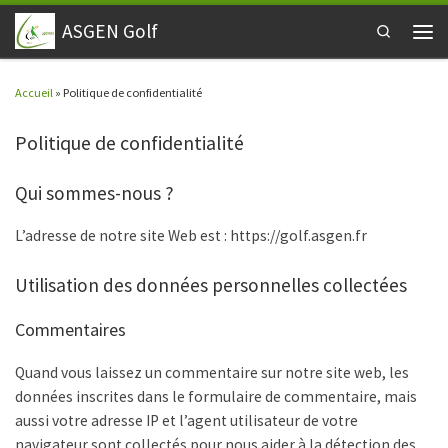
Passer au contenu
ASGEN Golf
Search
Men
Accueil
»
Politique de confidentialité
Politique de confidentialité
Qui sommes-nous ?
L’adresse de notre site Web est : https://golf.asgen.fr
Utilisation des données personnelles collectées
Commentaires
Quand vous laissez un commentaire sur notre site web, les
données inscrites dans le formulaire de commentaire, mais
aussi votre adresse IP et l’agent utilisateur de votre
navigateur sont collectés pour nous aider à la détection des